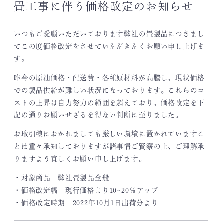
畳工事に伴う価格改定のお知らせ
いつもご愛顧いただいております弊社の畳製品につきまし
てこの度価格改定をさせていただきたくお願い申し上げま
す。
昨今の原油価格・配送費・各種原材料が高騰し、現状価格
での製品供給が難しい状況になっております。これらのコ
ストの上昇は自力努力の範囲を超えており、価格改定を下
記の通りお願いせざるを得ない判断に至りました。
お取引様におかれましても厳しい環境に置かれていますこ
とは重々承知しておりますが諸事情ご賢察の上、ご理解承
りますよう宜しくお願い申し上げます。
・対象商品 弊社畳製品全般
・価格改定幅 現行価格より10~20％アップ
・価格改定時期 2022年10月1日出荷分より