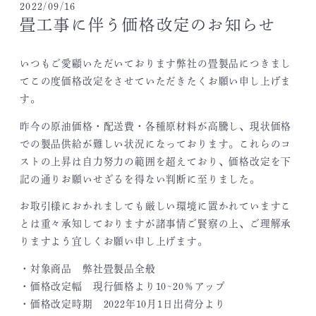
2022/09/16
畳工事に伴う価格改定のお知らせ
いつもご愛顧いただいております弊社の畳製品につきまし
てこの度価格改定をさせていただきたくお願い申し上げま
す。
昨今の原油価格・配送費・各種原材料が高騰し、現状価格
での製品供給が難しい状況になっております。これらのコ
ストの上昇は自力努力の範囲を超えており、価格改定を下
記の通りお願いせざるを得ない判断に至りました。
お取引様におかれましても厳しい環境に置かれていますこ
とは重々承知しておりますが諸事情ご賢察の上、ご理解承
りますよう宜しくお願い申し上げます。
・対象商品 弊社畳製品全般
・価格改定幅 現行価格より10~20％アップ
・価格改定時期 2022年10月1日出荷分より