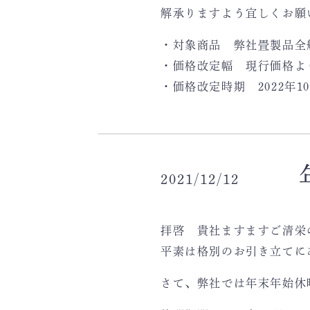
解承りますよう宜しくお願
・対象商品 弊社畳製品全
・価格改定幅 現行価格より
・価格改定時期 2022年1
2021/12/12
拝啓 貴社ますますご清栄
平素は格別のお引き立てに
さて、弊社では年末年始休