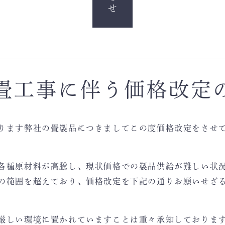
畳工事に伴う価格改定
ります弊社の畳製品につきましてこの度価格改定をさせ
各種原材料が高騰し、現状価格での製品供給が難しい状
の範囲を超えており、価格改定を下記の通りお願いせざ
厳しい環境に置かれていますことは重々承知しておりま