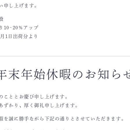
い申し上げます。
般
10~20％アップ
0月1日出荷分より
年末年始休暇のお知ら
のこととお慶び申し上げます。
あずかり、厚く御礼申し上げます。
暇を誠に勝手ながら下記の通りとさせていただきます。