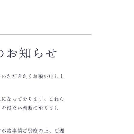
のお知らせ
ていただきたくお願い申し上
況になっております。これら
るを得ない判断に至りまし
すが諸事情ご賢察の上、ご理