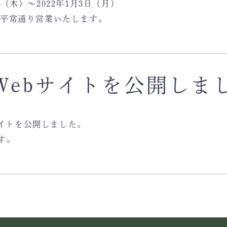
日（木）～2022年1月3日（月）
より平常通り営業いたします。
Webサイトを公開しま
サイトを公開しました。
す。