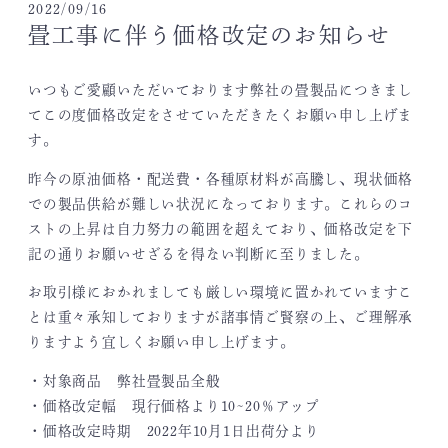
2022/09/16
畳工事に伴う価格改定のお知らせ
いつもご愛顧いただいております弊社の畳製品につきまし
てこの度価格改定をさせていただきたくお願い申し上げま
す。
昨今の原油価格・配送費・各種原材料が高騰し、現状価格
での製品供給が難しい状況になっております。これらのコ
ストの上昇は自力努力の範囲を超えており、価格改定を下
記の通りお願いせざるを得ない判断に至りました。
お取引様におかれましても厳しい環境に置かれていますこ
とは重々承知しておりますが諸事情ご賢察の上、ご理解承
りますよう宜しくお願い申し上げます。
・対象商品 弊社畳製品全般
・価格改定幅 現行価格より10~20％アップ
・価格改定時期 2022年10月1日出荷分より