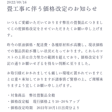
2022/09/16
畳工事に伴う価格改定のお知らせ
いつもご愛顧いただいております弊社の畳製品につきまし
てこの度価格改定をさせていただきたくお願い申し上げま
す。
昨今の原油価格・配送費・各種原材料が高騰し、現状価格
での製品供給が難しい状況になっております。これらのコ
ストの上昇は自力努力の範囲を超えており、価格改定を下
記の通りお願いせざるを得ない判断に至りました。
お取引様におかれましても厳しい環境に置かれていますこ
とは重々承知しておりますが諸事情ご賢察の上、ご理解承
りますよう宜しくお願い申し上げます。
・対象商品 弊社畳製品全般
・価格改定幅 現行価格より10~20％アップ
・価格改定時期 2022年10月1日出荷分より