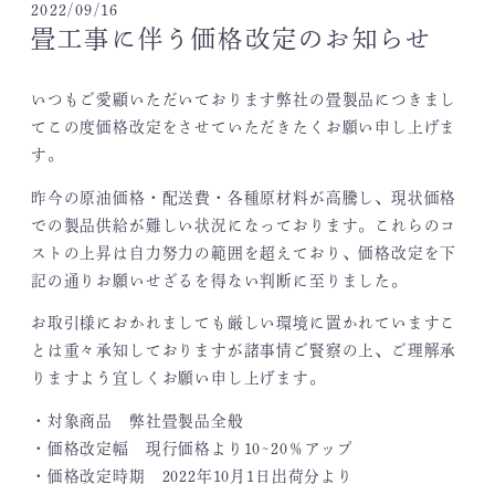
2022/09/16
畳工事に伴う価格改定のお知らせ
いつもご愛顧いただいております弊社の畳製品につきまし
てこの度価格改定をさせていただきたくお願い申し上げま
す。
昨今の原油価格・配送費・各種原材料が高騰し、現状価格
での製品供給が難しい状況になっております。これらのコ
ストの上昇は自力努力の範囲を超えており、価格改定を下
記の通りお願いせざるを得ない判断に至りました。
お取引様におかれましても厳しい環境に置かれていますこ
とは重々承知しておりますが諸事情ご賢察の上、ご理解承
りますよう宜しくお願い申し上げます。
・対象商品 弊社畳製品全般
・価格改定幅 現行価格より10~20％アップ
・価格改定時期 2022年10月1日出荷分より