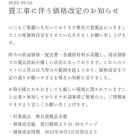
2022/09/16
畳工事に伴う価格改定のお知らせ
いつもご愛顧いただいております弊社の畳製品につきまし
てこの度価格改定をさせていただきたくお願い申し上げま
す。
昨今の原油価格・配送費・各種原材料が高騰し、現状価格
での製品供給が難しい状況になっております。これらのコ
ストの上昇は自力努力の範囲を超えており、価格改定を下
記の通りお願いせざるを得ない判断に至りました。
お取引様におかれましても厳しい環境に置かれていますこ
とは重々承知しておりますが諸事情ご賢察の上、ご理解承
りますよう宜しくお願い申し上げます。
・対象商品 弊社畳製品全般
・価格改定幅 現行価格より10~20％アップ
・価格改定時期 2022年10月1日出荷分より