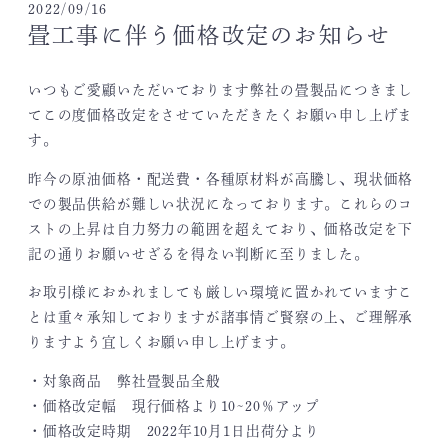
2022/09/16
畳工事に伴う価格改定のお知らせ
いつもご愛顧いただいております弊社の畳製品につきまし
てこの度価格改定をさせていただきたくお願い申し上げま
す。
昨今の原油価格・配送費・各種原材料が高騰し、現状価格
での製品供給が難しい状況になっております。これらのコ
ストの上昇は自力努力の範囲を超えており、価格改定を下
記の通りお願いせざるを得ない判断に至りました。
お取引様におかれましても厳しい環境に置かれていますこ
とは重々承知しておりますが諸事情ご賢察の上、ご理解承
りますよう宜しくお願い申し上げます。
・対象商品 弊社畳製品全般
・価格改定幅 現行価格より10~20％アップ
・価格改定時期 2022年10月1日出荷分より