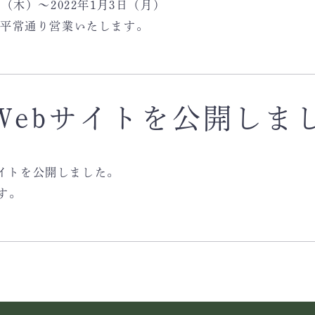
日（木）～2022年1月3日（月）
より平常通り営業いたします。
Webサイトを公開しま
サイトを公開しました。
す。