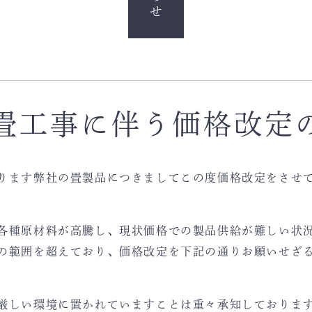
畳工事に伴う価格改定
ります弊社の畳製品につきましてこの度価格改定をさせ
各種原材料が高騰し、現状価格での製品供給が難しい状
の範囲を超えており、価格改定を下記の通りお願いせざ
厳しい環境に置かれていますことは重々承知しておりま