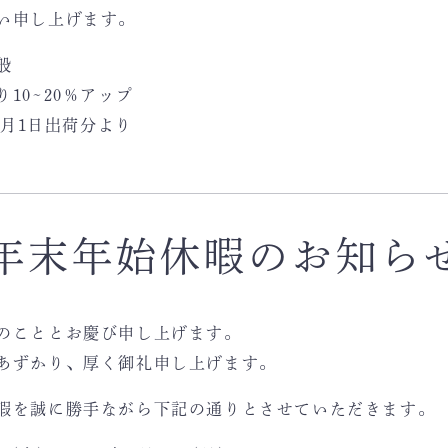
い申し上げます。
般
10~20％アップ
0月1日出荷分より
年末年始休暇のお知ら
のこととお慶び申し上げます。
あずかり、厚く御礼申し上げます。
暇を誠に勝手ながら下記の通りとさせていただきます。