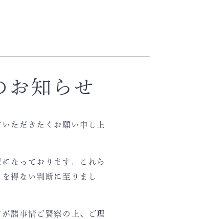
のお知らせ
ていただきたくお願い申し上
況になっております。これら
るを得ない判断に至りまし
すが諸事情ご賢察の上、ご理