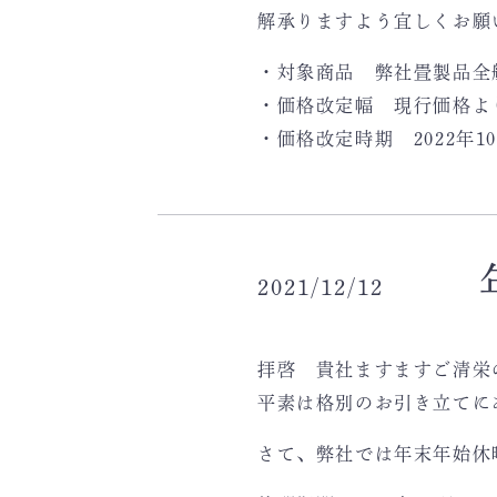
解承りますよう宜しくお願
・対象商品 弊社畳製品全
・価格改定幅 現行価格より
・価格改定時期 2022年1
2021/12/12
拝啓 貴社ますますご清栄
平素は格別のお引き立てに
さて、弊社では年末年始休