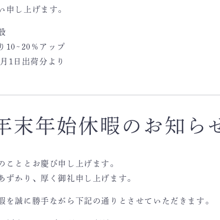
い申し上げます。
般
10~20％アップ
0月1日出荷分より
年末年始休暇のお知ら
のこととお慶び申し上げます。
あずかり、厚く御礼申し上げます。
暇を誠に勝手ながら下記の通りとさせていただきます。