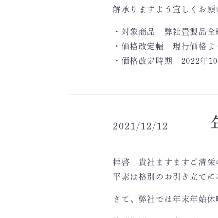
解承りますよう宜しくお願
・対象商品 弊社畳製品全
・価格改定幅 現行価格より
・価格改定時期 2022年1
2021/12/12
拝啓 貴社ますますご清栄
平素は格別のお引き立てに
さて、弊社では年末年始休