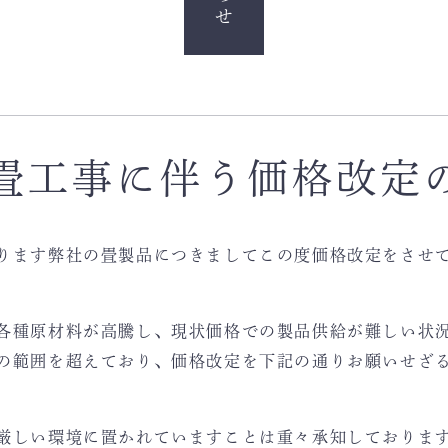
畳工事に伴う価格改定
ります弊社の畳製品につきましてこの度価格改定をさせ
各種原材料が高騰し、現状価格での製品供給が難しい状
の範囲を超えており、価格改定を下記の通りお願いせざ
厳しい環境に置かれていますことは重々承知しておりま