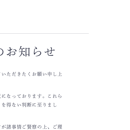
のお知らせ
ていただきたくお願い申し上
況になっております。これら
るを得ない判断に至りまし
すが諸事情ご賢察の上、ご理