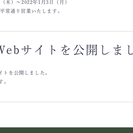
日（木）～2022年1月3日（月）
より平常通り営業いたします。
Webサイトを公開しま
サイトを公開しました。
す。