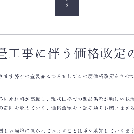
畳工事に伴う価格改定
ります弊社の畳製品につきましてこの度価格改定をさせ
各種原材料が高騰し、現状価格での製品供給が難しい状
の範囲を超えており、価格改定を下記の通りお願いせざ
厳しい環境に置かれていますことは重々承知しておりま