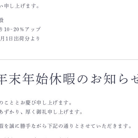
い申し上げます。
般
10~20％アップ
0月1日出荷分より
年末年始休暇のお知ら
のこととお慶び申し上げます。
あずかり、厚く御礼申し上げます。
暇を誠に勝手ながら下記の通りとさせていただきます。