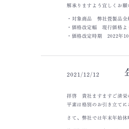
解承りますよう宜しくお願
・対象商品 弊社畳製品全
・価格改定幅 現行価格より
・価格改定時期 2022年1
2021/12/12
拝啓 貴社ますますご清栄
平素は格別のお引き立てに
さて、弊社では年末年始休