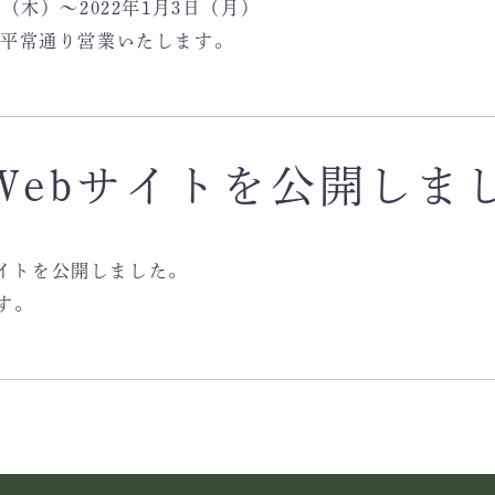
日（木）～2022年1月3日（月）
より平常通り営業いたします。
Webサイトを公開しま
サイトを公開しました。
す。