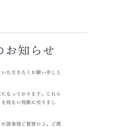
のお知らせ
ていただきたくお願い申し上
況になっております。これら
るを得ない判断に至りまし
すが諸事情ご賢察の上、ご理