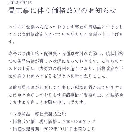
2022/09/16
畳工事に伴う価格改定のお知らせ
いつもご愛顧いただいております弊社の畳製品につきまし
てこの度価格改定をさせていただきたくお願い申し上げま
す。
昨今の原油価格・配送費・各種原材料が高騰し、現状価格
での製品供給が難しい状況になっております。これらのコ
ストの上昇は自力努力の範囲を超えており、価格改定を下
記の通りお願いせざるを得ない判断に至りました。
お取引様におかれましても厳しい環境に置かれていますこ
とは重々承知しておりますが諸事情ご賢察の上、ご理解承
りますよう宜しくお願い申し上げます。
・対象商品 弊社畳製品全般
・価格改定幅 現行価格より10~20％アップ
・価格改定時期 2022年10月1日出荷分より