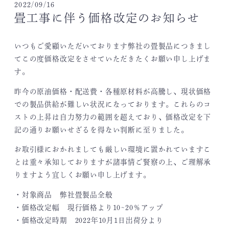
2022/09/16
畳工事に伴う価格改定のお知らせ
いつもご愛顧いただいております弊社の畳製品につきまし
てこの度価格改定をさせていただきたくお願い申し上げま
す。
昨今の原油価格・配送費・各種原材料が高騰し、現状価格
での製品供給が難しい状況になっております。これらのコ
ストの上昇は自力努力の範囲を超えており、価格改定を下
記の通りお願いせざるを得ない判断に至りました。
お取引様におかれましても厳しい環境に置かれていますこ
とは重々承知しておりますが諸事情ご賢察の上、ご理解承
りますよう宜しくお願い申し上げます。
・対象商品 弊社畳製品全般
・価格改定幅 現行価格より10~20％アップ
・価格改定時期 2022年10月1日出荷分より