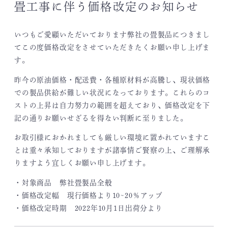
畳工事に伴う価格改定のお知らせ
いつもご愛顧いただいております弊社の畳製品につきまし
てこの度価格改定をさせていただきたくお願い申し上げま
す。
昨今の原油価格・配送費・各種原材料が高騰し、現状価格
での製品供給が難しい状況になっております。これらのコ
ストの上昇は自力努力の範囲を超えており、価格改定を下
記の通りお願いせざるを得ない判断に至りました。
お取引様におかれましても厳しい環境に置かれていますこ
とは重々承知しておりますが諸事情ご賢察の上、ご理解承
りますよう宜しくお願い申し上げます。
・対象商品 弊社畳製品全般
・価格改定幅 現行価格より10~20％アップ
・価格改定時期 2022年10月1日出荷分より