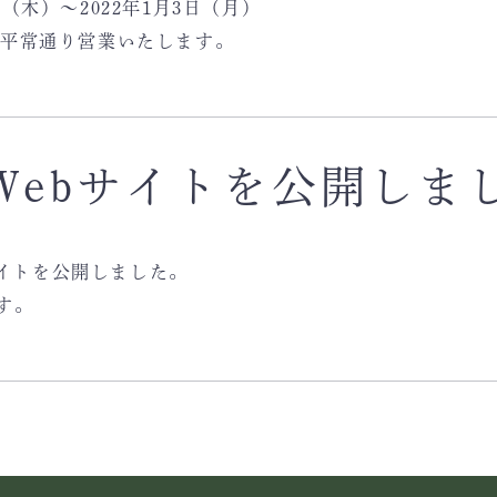
日（木）～2022年1月3日（月）
より平常通り営業いたします。
Webサイトを公開しま
サイトを公開しました。
す。