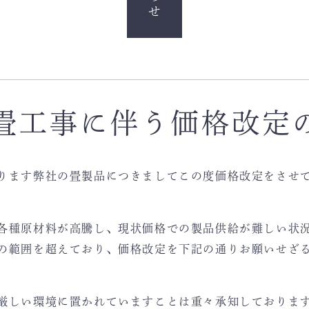
畳工事に伴う価格改定
ります弊社の畳製品につきましてこの度価格改定をさせ
各種原材料が高騰し、現状価格での製品供給が難しい状
の範囲を超えており、価格改定を下記の通りお願いせざ
厳しい環境に置かれていますことは重々承知しておりま