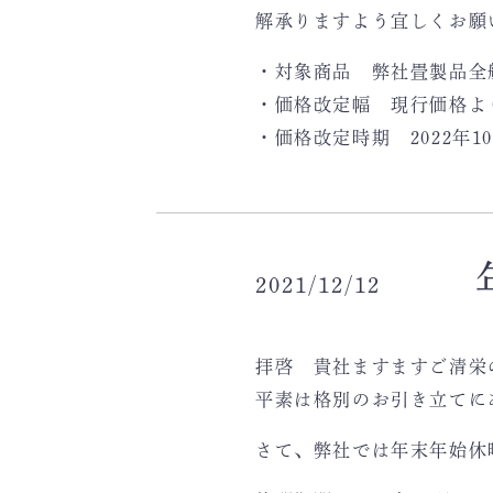
解承りますよう宜しくお願
・対象商品 弊社畳製品全
・価格改定幅 現行価格より
・価格改定時期 2022年1
2021/12/12
拝啓 貴社ますますご清栄
平素は格別のお引き立てに
さて、弊社では年末年始休