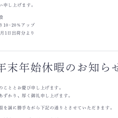
い申し上げます。
般
10~20％アップ
0月1日出荷分より
年末年始休暇のお知ら
のこととお慶び申し上げます。
あずかり、厚く御礼申し上げます。
暇を誠に勝手ながら下記の通りとさせていただきます。