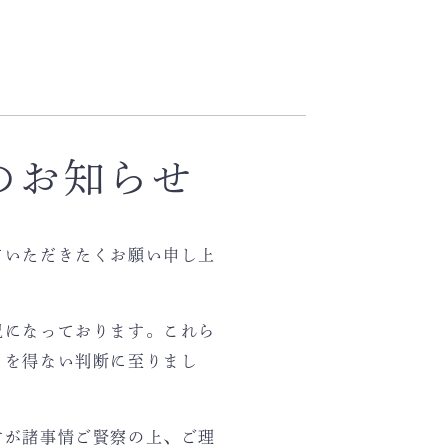
のお知らせ
ていただきたくお願い申し上
況になっております。これら
るを得ない判断に至りまし
すが諸事情ご賢察の上、ご理