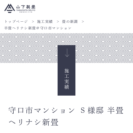
トップページ
施工実績
畳の新調
半畳ヘリナシ新畳＠守口市マンション
施工実績
守口市マンション Ｓ様邸 半畳
ヘリナシ新畳