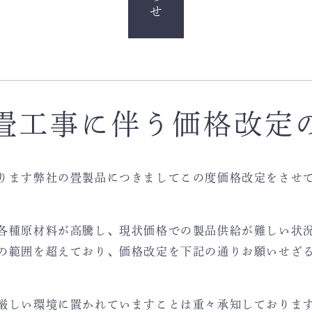
畳工事に伴う価格改定
ります弊社の畳製品につきましてこの度価格改定をさせ
各種原材料が高騰し、現状価格での製品供給が難しい状
の範囲を超えており、価格改定を下記の通りお願いせざ
厳しい環境に置かれていますことは重々承知しておりま