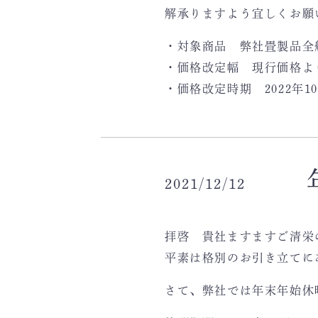
解承りますよう宜しくお願
・対象商品 弊社畳製品全
・価格改定幅 現行価格より
・価格改定時期 2022年1
2021/12/12
拝啓 貴社ますますご清栄
平素は格別のお引き立てに
さて、弊社では年末年始休