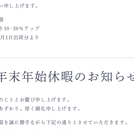
い申し上げます。
般
10~20％アップ
0月1日出荷分より
年末年始休暇のお知ら
のこととお慶び申し上げます。
あずかり、厚く御礼申し上げます。
暇を誠に勝手ながら下記の通りとさせていただきます。