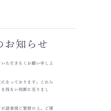
のお知らせ
ていただきたくお願い申し上
況になっております。これら
るを得ない判断に至りまし
すが諸事情ご賢察の上、ご理