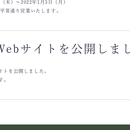
日（木）～2022年1月3日（月）
より平常通り営業いたします。
Webサイトを公開しま
サイトを公開しました。
す。