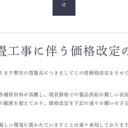
畳工事に伴う価格改定
ります弊社の畳製品につきましてこの度価格改定をさせ
各種原材料が高騰し、現状価格での製品供給が難しい状
の範囲を超えており、価格改定を下記の通りお願いせざ
厳しい環境に置かれていますことは重々承知しておりま