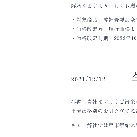
解承りますよう宜しくお願
・対象商品 弊社畳製品全
・価格改定幅 現行価格より
・価格改定時期 2022年1
2021/12/12
拝啓 貴社ますますご清栄
平素は格別のお引き立てに
さて、弊社では年末年始休