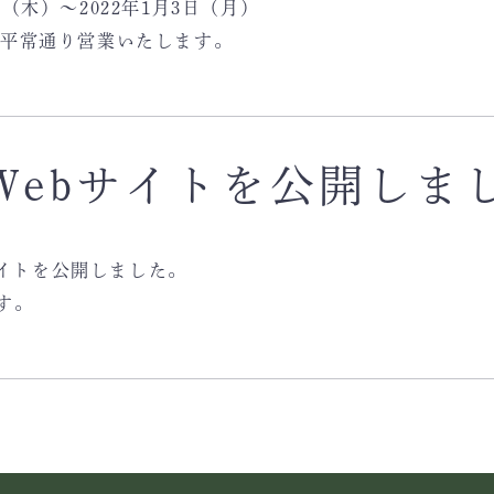
日（木）～2022年1月3日（月）
より平常通り営業いたします。
Webサイトを公開しま
サイトを公開しました。
す。