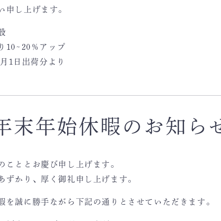
い申し上げます。
般
10~20％アップ
0月1日出荷分より
年末年始休暇のお知ら
のこととお慶び申し上げます。
あずかり、厚く御礼申し上げます。
暇を誠に勝手ながら下記の通りとさせていただきます。