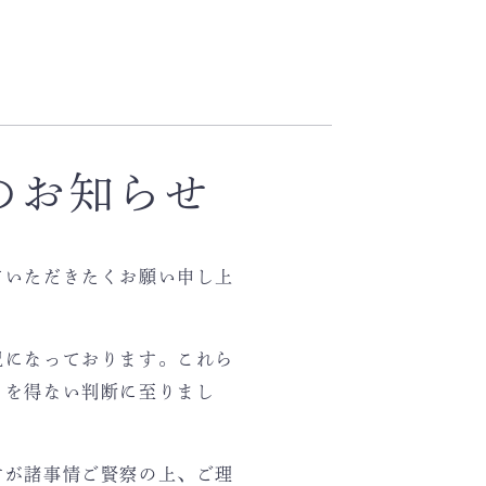
のお知らせ
ていただきたくお願い申し上
況になっております。これら
るを得ない判断に至りまし
すが諸事情ご賢察の上、ご理