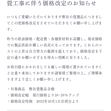
畳工事に伴う価格改定のお知らせ
いつもご愛顧いただいております弊社の畳製品につきまし
てこの度価格改定をさせていただきたくお願い申し上げま
す。
昨今の原油価格・配送費・各種原材料が高騰し、現状価格
での製品供給が難しい状況になっております。これらのコ
ストの上昇は自力努力の範囲を超えており、価格改定を下
記の通りお願いせざるを得ない判断に至りました。
お取引様におかれましても厳しい環境に置かれていますこ
とは重々承知しておりますが諸事情ご賢察の上、ご理解承
りますよう宜しくお願い申し上げます。
・対象商品 弊社畳製品全般
・価格改定幅 現行価格より10~20％アップ
・価格改定時期 2022年10月1日出荷分より