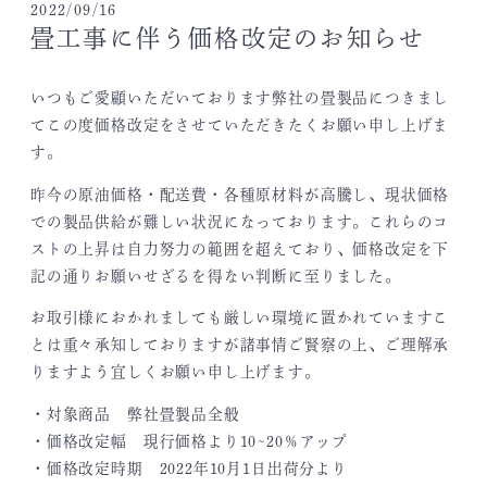
2022/09/16
畳工事に伴う価格改定のお知らせ
いつもご愛顧いただいております弊社の畳製品につきまし
てこの度価格改定をさせていただきたくお願い申し上げま
す。
昨今の原油価格・配送費・各種原材料が高騰し、現状価格
での製品供給が難しい状況になっております。これらのコ
ストの上昇は自力努力の範囲を超えており、価格改定を下
記の通りお願いせざるを得ない判断に至りました。
お取引様におかれましても厳しい環境に置かれていますこ
とは重々承知しておりますが諸事情ご賢察の上、ご理解承
りますよう宜しくお願い申し上げます。
・対象商品 弊社畳製品全般
・価格改定幅 現行価格より10~20％アップ
・価格改定時期 2022年10月1日出荷分より