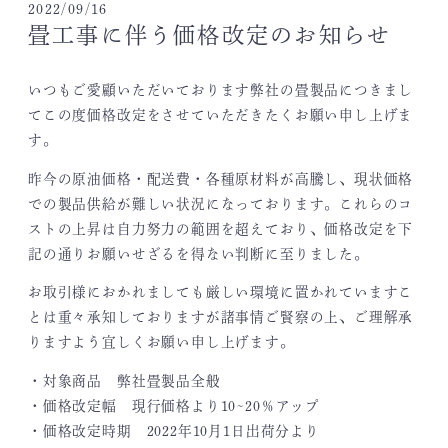
2022/09/16
畳工事に伴う価格改定のお知らせ
いつもご愛顧いただいております弊社の畳製品につきまし
てこの度価格改定をさせていただきたくお願い申し上げま
す。
昨今の原油価格・配送費・各種原材料が高騰し、現状価格
での製品供給が難しい状況になっております。これらのコ
ストの上昇は自力努力の範囲を超えており、価格改定を下
記の通りお願いせざるを得ない判断に至りました。
お取引様におかれましても厳しい環境に置かれていますこ
とは重々承知しておりますが諸事情ご賢察の上、ご理解承
りますよう宜しくお願い申し上げます。
・対象商品 弊社畳製品全般
・価格改定幅 現行価格より10~20％アップ
・価格改定時期 2022年10月1日出荷分より