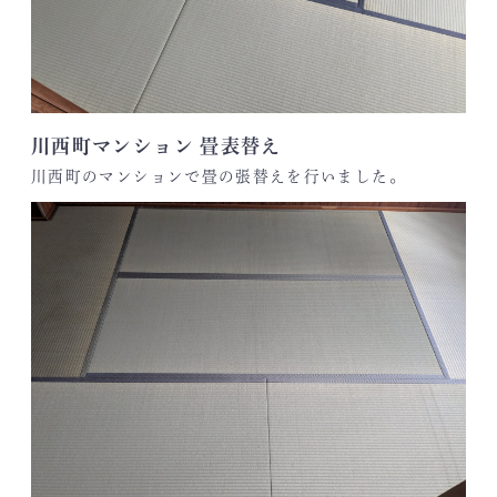
川西町マンション 畳表替え
川西町のマンションで畳の張替えを行いました。