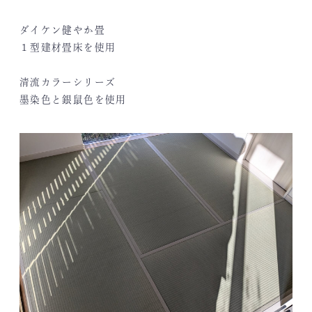
ダイケン健やか畳
１型建材畳床を使用
清流カラーシリーズ
墨染色と銀鼠色を使用