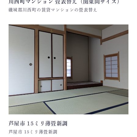
川西町マンション 畳表替え（関東間サイズ）
磯城郡川西町の賃貸マンションの畳表替え
芦屋市 15ミリ薄畳新調
芦屋市 15ミリ薄畳新調