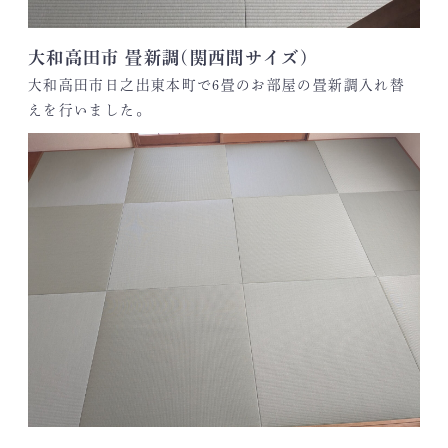
大和高田市 畳新調(関西間サイズ)
大和高田市日之出東本町で6畳のお部屋の畳新調入れ替
えを行いました。