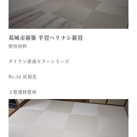
葛城市新築 半畳ヘリナシ新畳
使用材料
ダイケン清流カラーシリーズ
No.14 灰桜色
２型建材畳床