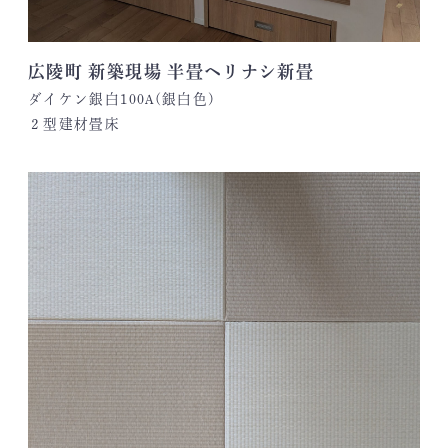
広陵町 新築現場 半畳ヘリナシ新畳
ダイケン銀白100A(銀白色)
２型建材畳床