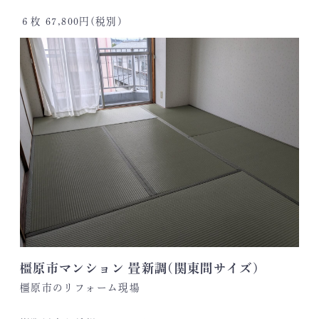
６枚 67,800円(税別)
橿原市マンション 畳新調(関東間サイズ)
橿原市のリフォーム現場