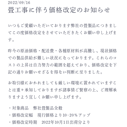
2022/09/16
畳工事に伴う価格改定のお知らせ
いつもご愛顧いただいております弊社の畳製品につきまし
てこの度価格改定をさせていただきたくお願い申し上げま
す。
昨今の原油価格・配送費・各種原材料が高騰し、現状価格
での製品供給が難しい状況になっております。これらのコ
ストの上昇は自力努力の範囲を超えており、価格改定を下
記の通りお願いせざるを得ない判断に至りました。
お取引様におかれましても厳しい環境に置かれていますこ
とは重々承知しておりますが諸事情ご賢察の上、ご理解承
りますよう宜しくお願い申し上げます。
・対象商品 弊社畳製品全般
・価格改定幅 現行価格より10~20％アップ
・価格改定時期 2022年10月1日出荷分より