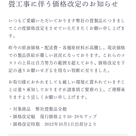
畳工事に伴う価格改定のお知らせ
いつもご愛顧いただいております弊社の畳製品につきまし
てこの度価格改定をさせていただきたくお願い申し上げま
す。
昨今の原油価格・配送費・各種原材料が高騰し、現状価格
での製品供給が難しい状況になっております。これらのコ
ストの上昇は自力努力の範囲を超えており、価格改定を下
記の通りお願いせざるを得ない判断に至りました。
お取引様におかれましても厳しい環境に置かれていますこ
とは重々承知しておりますが諸事情ご賢察の上、ご理解承
りますよう宜しくお願い申し上げます。
・対象商品 弊社畳製品全般
・価格改定幅 現行価格より10~20％アップ
・価格改定時期 2022年10月1日出荷分より