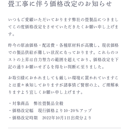
畳工事に伴う価格改定のお知らせ
いつもご愛顧いただいております弊社の畳製品につきまし
てこの度価格改定をさせていただきたくお願い申し上げま
す。
昨今の原油価格・配送費・各種原材料が高騰し、現状価格
での製品供給が難しい状況になっております。これらのコ
ストの上昇は自力努力の範囲を超えており、価格改定を下
記の通りお願いせざるを得ない判断に至りました。
お取引様におかれましても厳しい環境に置かれていますこ
とは重々承知しておりますが諸事情ご賢察の上、ご理解承
りますよう宜しくお願い申し上げます。
・対象商品 弊社畳製品全般
・価格改定幅 現行価格より10~20％アップ
・価格改定時期 2022年10月1日出荷分より