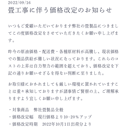
2022/09/16
畳工事に伴う価格改定のお知らせ
いつもご愛顧いただいております弊社の畳製品につきまし
てこの度価格改定をさせていただきたくお願い申し上げま
す。
昨今の原油価格・配送費・各種原材料が高騰し、現状価格
での製品供給が難しい状況になっております。これらのコ
ストの上昇は自力努力の範囲を超えており、価格改定を下
記の通りお願いせざるを得ない判断に至りました。
お取引様におかれましても厳しい環境に置かれていますこ
とは重々承知しておりますが諸事情ご賢察の上、ご理解承
りますよう宜しくお願い申し上げます。
・対象商品 弊社畳製品全般
・価格改定幅 現行価格より10~20％アップ
・価格改定時期 2022年10月1日出荷分より