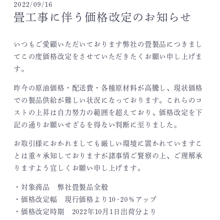
2022/09/16
畳工事に伴う価格改定のお知らせ
いつもご愛顧いただいております弊社の畳製品につきまし
てこの度価格改定をさせていただきたくお願い申し上げま
す。
昨今の原油価格・配送費・各種原材料が高騰し、現状価格
での製品供給が難しい状況になっております。これらのコ
ストの上昇は自力努力の範囲を超えており、価格改定を下
記の通りお願いせざるを得ない判断に至りました。
お取引様におかれましても厳しい環境に置かれていますこ
とは重々承知しておりますが諸事情ご賢察の上、ご理解承
りますよう宜しくお願い申し上げます。
・対象商品 弊社畳製品全般
・価格改定幅 現行価格より10~20％アップ
・価格改定時期 2022年10月1日出荷分より