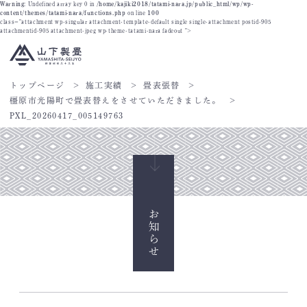
Warning
: Undefined array key 0 in
/home/kajiki2018/tatami-nara.jp/public_html/wp/wp-
content/themes/tatami-nara/functions.php
on line
100
class="attachment wp-singular attachment-template-default single single-attachment postid-905
attachmentid-905 attachment-jpeg wp-theme-tatami-nara fadeout ">
トップページ
施工実績
畳表張替
橿原市光陽町で畳表替えをさせていただきました。
PXL_20260417_005149763
お知らせ