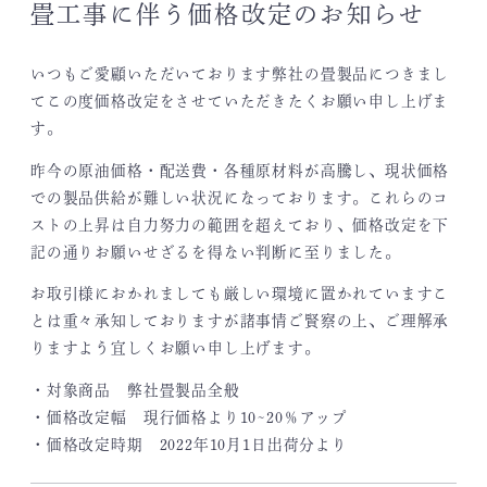
畳工事に伴う価格改定のお知らせ
いつもご愛顧いただいております弊社の畳製品につきまし
てこの度価格改定をさせていただきたくお願い申し上げま
す。
昨今の原油価格・配送費・各種原材料が高騰し、現状価格
での製品供給が難しい状況になっております。これらのコ
ストの上昇は自力努力の範囲を超えており、価格改定を下
記の通りお願いせざるを得ない判断に至りました。
お取引様におかれましても厳しい環境に置かれていますこ
とは重々承知しておりますが諸事情ご賢察の上、ご理解承
りますよう宜しくお願い申し上げます。
・対象商品 弊社畳製品全般
・価格改定幅 現行価格より10~20％アップ
・価格改定時期 2022年10月1日出荷分より