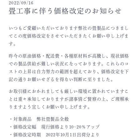
2022/09/16
畳工事に伴う価格改定のお知らせ
いつもご愛顧いただいております弊社の畳製品につきまし
てこの度価格改定をさせていただきたくお願い申し上げま
す。
昨今の原油価格・配送費・各種原材料が高騰し、現状価格
での製品供給が難しい状況になっております。これらのコ
ストの上昇は自力努力の範囲を超えており、価格改定を下
記の通りお願いせざるを得ない判断に至りました。
お取引様におかれましても厳しい環境に置かれていますこ
とは重々承知しておりますが諸事情ご賢察の上、ご理解承
りますよう宜しくお願い申し上げます。
・対象商品 弊社畳製品全般
・価格改定幅 現行価格より10~20％アップ
・価格改定時期 2022年10月1日出荷分より